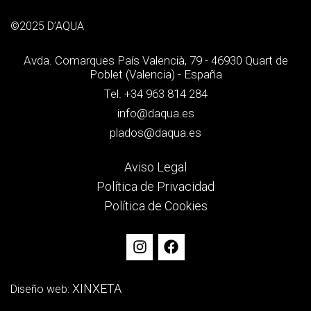
©2025 D’AQUA
Avda. Comarques País Valencià, 79 - 46930 Quart de
Poblet (Valencia) - España
Tel. +34 963 814 284
info@daqua.es
plados@daqua.es
Aviso Legal
Política de Privacidad
Política de Cookies
XINXETA
Diseño web: