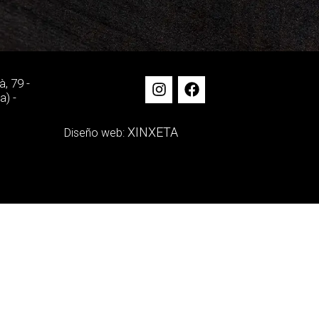
, 79 -
a) -
XINXETA
Diseño web: