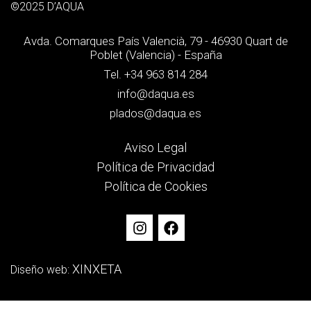
©2025 D’AQUA
Avda. Comarques País Valencià, 79 - 46930 Quart de
Poblet (Valencia) - España
Tel. +34 963 814 284
info@daqua.es
plados@daqua.es
Aviso Legal
Política de Privacidad
Política de Cookies
XINXETA
Diseño web: