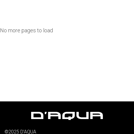
No more pages to load
©2025 D’AQUA