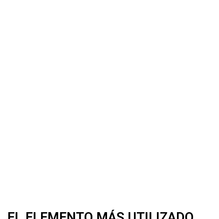
3
GESTIÓN DE RESIDUOS
EL ELEMENTO MÁS UTILIZADO