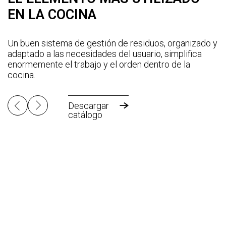
EN LA COCINA
Un buen sistema de gestión de residuos, organizado y
adaptado a las necesidades del usuario, simplifica
enormemente el trabajo y el orden dentro de la
cocina.
Descargar
catálogo
©2025 D’AQUA
Avda. Comarques País Valencià, 79 - 46930
Quart de Poblet (Valencia) - España